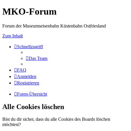
MKO-Forum
Forum der Museumseisenbahn Küstenbahn Ostfriesland
Zum Inhalt
Schnellzugriff
Das Team
FAQ
Anmelden
Registrieren
Foren-Übersicht
Alle Cookies löschen
Bist du dir sicher, dass du alle Cookies des Boards löschen
möchtest?