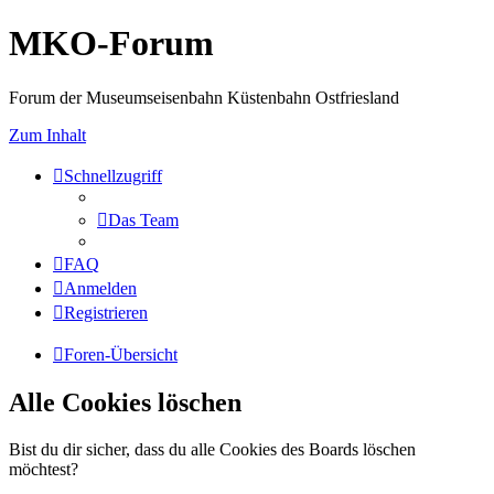
MKO-Forum
Forum der Museumseisenbahn Küstenbahn Ostfriesland
Zum Inhalt
Schnellzugriff
Das Team
FAQ
Anmelden
Registrieren
Foren-Übersicht
Alle Cookies löschen
Bist du dir sicher, dass du alle Cookies des Boards löschen
möchtest?