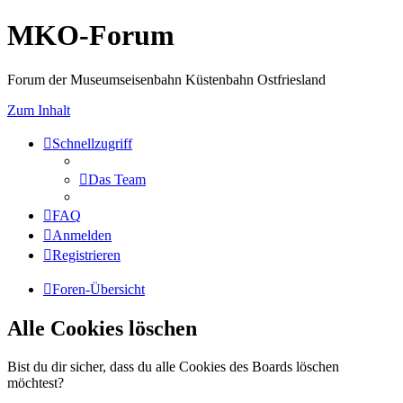
MKO-Forum
Forum der Museumseisenbahn Küstenbahn Ostfriesland
Zum Inhalt
Schnellzugriff
Das Team
FAQ
Anmelden
Registrieren
Foren-Übersicht
Alle Cookies löschen
Bist du dir sicher, dass du alle Cookies des Boards löschen
möchtest?