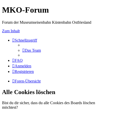
MKO-Forum
Forum der Museumseisenbahn Küstenbahn Ostfriesland
Zum Inhalt
Schnellzugriff
Das Team
FAQ
Anmelden
Registrieren
Foren-Übersicht
Alle Cookies löschen
Bist du dir sicher, dass du alle Cookies des Boards löschen
möchtest?