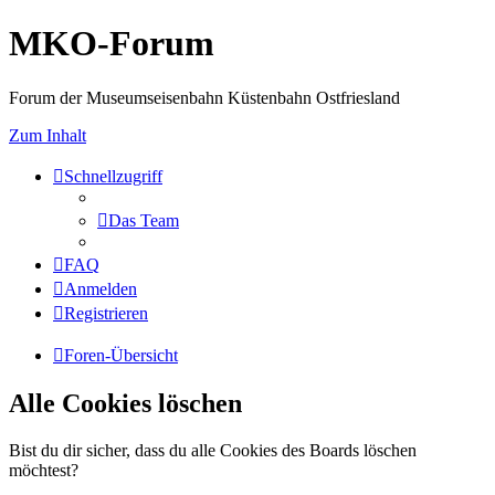
MKO-Forum
Forum der Museumseisenbahn Küstenbahn Ostfriesland
Zum Inhalt
Schnellzugriff
Das Team
FAQ
Anmelden
Registrieren
Foren-Übersicht
Alle Cookies löschen
Bist du dir sicher, dass du alle Cookies des Boards löschen
möchtest?