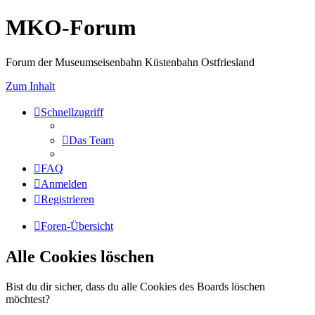
MKO-Forum
Forum der Museumseisenbahn Küstenbahn Ostfriesland
Zum Inhalt
Schnellzugriff
Das Team
FAQ
Anmelden
Registrieren
Foren-Übersicht
Alle Cookies löschen
Bist du dir sicher, dass du alle Cookies des Boards löschen
möchtest?