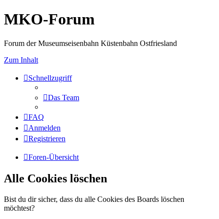
MKO-Forum
Forum der Museumseisenbahn Küstenbahn Ostfriesland
Zum Inhalt
Schnellzugriff
Das Team
FAQ
Anmelden
Registrieren
Foren-Übersicht
Alle Cookies löschen
Bist du dir sicher, dass du alle Cookies des Boards löschen
möchtest?