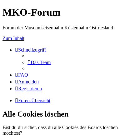
MKO-Forum
Forum der Museumseisenbahn Küstenbahn Ostfriesland
Zum Inhalt
Schnellzugriff
Das Team
FAQ
Anmelden
Registrieren
Foren-Übersicht
Alle Cookies löschen
Bist du dir sicher, dass du alle Cookies des Boards löschen
möchtest?