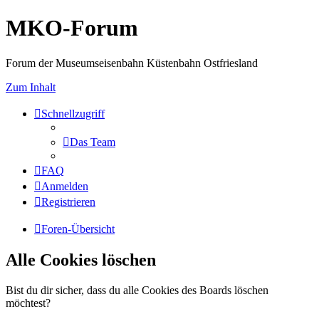
MKO-Forum
Forum der Museumseisenbahn Küstenbahn Ostfriesland
Zum Inhalt
Schnellzugriff
Das Team
FAQ
Anmelden
Registrieren
Foren-Übersicht
Alle Cookies löschen
Bist du dir sicher, dass du alle Cookies des Boards löschen
möchtest?