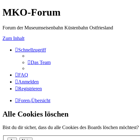
MKO-Forum
Forum der Museumseisenbahn Küstenbahn Ostfriesland
Zum Inhalt
Schnellzugriff
Das Team
FAQ
Anmelden
Registrieren
Foren-Übersicht
Alle Cookies löschen
Bist du dir sicher, dass du alle Cookies des Boards löschen möchtest?