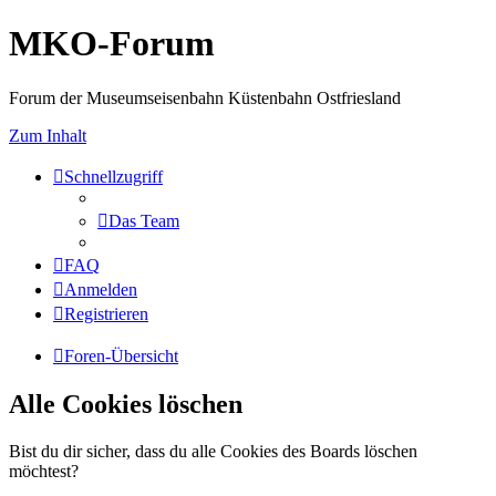
MKO-Forum
Forum der Museumseisenbahn Küstenbahn Ostfriesland
Zum Inhalt
Schnellzugriff
Das Team
FAQ
Anmelden
Registrieren
Foren-Übersicht
Alle Cookies löschen
Bist du dir sicher, dass du alle Cookies des Boards löschen
möchtest?