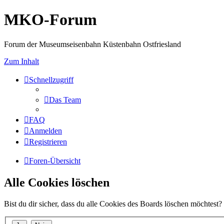
MKO-Forum
Forum der Museumseisenbahn Küstenbahn Ostfriesland
Zum Inhalt
Schnellzugriff
Das Team
FAQ
Anmelden
Registrieren
Foren-Übersicht
Alle Cookies löschen
Bist du dir sicher, dass du alle Cookies des Boards löschen möchtest?