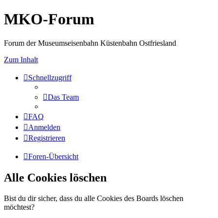
MKO-Forum
Forum der Museumseisenbahn Küstenbahn Ostfriesland
Zum Inhalt
Schnellzugriff
Das Team
FAQ
Anmelden
Registrieren
Foren-Übersicht
Alle Cookies löschen
Bist du dir sicher, dass du alle Cookies des Boards löschen
möchtest?