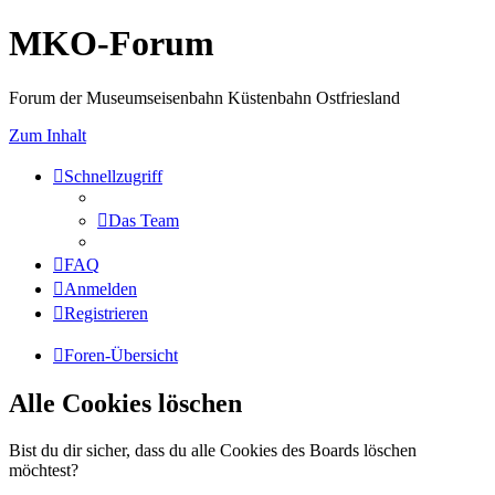
MKO-Forum
Forum der Museumseisenbahn Küstenbahn Ostfriesland
Zum Inhalt
Schnellzugriff
Das Team
FAQ
Anmelden
Registrieren
Foren-Übersicht
Alle Cookies löschen
Bist du dir sicher, dass du alle Cookies des Boards löschen
möchtest?