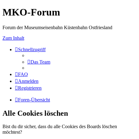
MKO-Forum
Forum der Museumseisenbahn Küstenbahn Ostfriesland
Zum Inhalt
Schnellzugriff
Das Team
FAQ
Anmelden
Registrieren
Foren-Übersicht
Alle Cookies löschen
Bist du dir sicher, dass du alle Cookies des Boards löschen
möchtest?