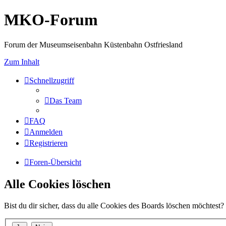
MKO-Forum
Forum der Museumseisenbahn Küstenbahn Ostfriesland
Zum Inhalt
Schnellzugriff
Das Team
FAQ
Anmelden
Registrieren
Foren-Übersicht
Alle Cookies löschen
Bist du dir sicher, dass du alle Cookies des Boards löschen möchtest?