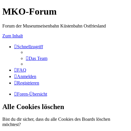
MKO-Forum
Forum der Museumseisenbahn Küstenbahn Ostfriesland
Zum Inhalt
Schnellzugriff
Das Team
FAQ
Anmelden
Registrieren
Foren-Übersicht
Alle Cookies löschen
Bist du dir sicher, dass du alle Cookies des Boards löschen
möchtest?