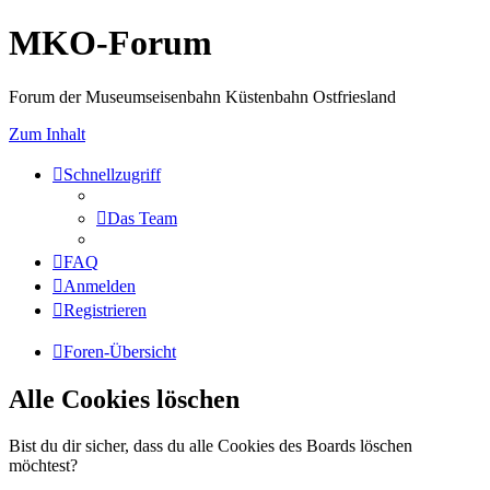
MKO-Forum
Forum der Museumseisenbahn Küstenbahn Ostfriesland
Zum Inhalt
Schnellzugriff
Das Team
FAQ
Anmelden
Registrieren
Foren-Übersicht
Alle Cookies löschen
Bist du dir sicher, dass du alle Cookies des Boards löschen
möchtest?