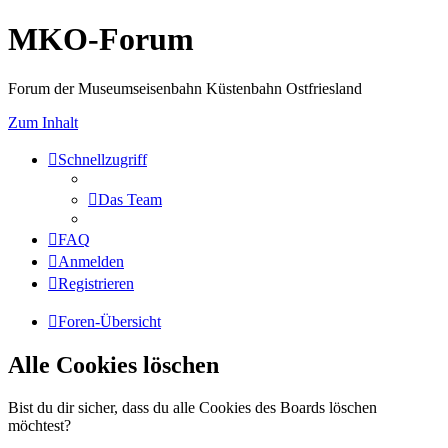
MKO-Forum
Forum der Museumseisenbahn Küstenbahn Ostfriesland
Zum Inhalt
Schnellzugriff
Das Team
FAQ
Anmelden
Registrieren
Foren-Übersicht
Alle Cookies löschen
Bist du dir sicher, dass du alle Cookies des Boards löschen
möchtest?