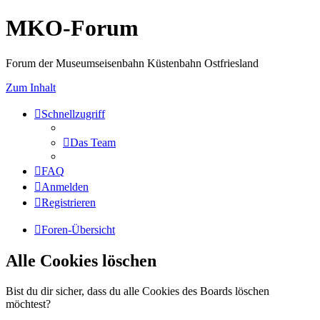
MKO-Forum
Forum der Museumseisenbahn Küstenbahn Ostfriesland
Zum Inhalt
Schnellzugriff
Das Team
FAQ
Anmelden
Registrieren
Foren-Übersicht
Alle Cookies löschen
Bist du dir sicher, dass du alle Cookies des Boards löschen
möchtest?