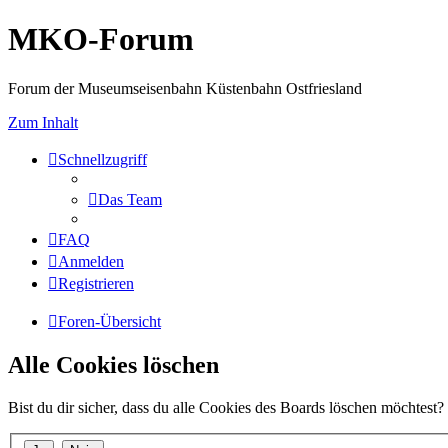
MKO-Forum
Forum der Museumseisenbahn Küstenbahn Ostfriesland
Zum Inhalt
Schnellzugriff
Das Team
FAQ
Anmelden
Registrieren
Foren-Übersicht
Alle Cookies löschen
Bist du dir sicher, dass du alle Cookies des Boards löschen möchtest?