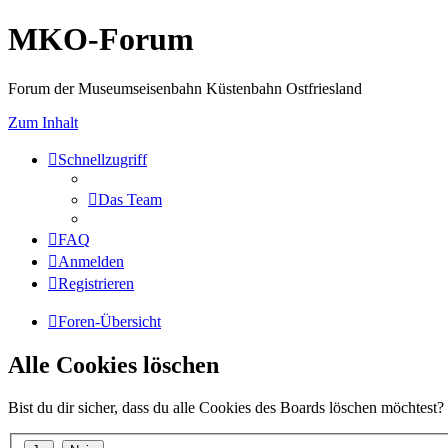
MKO-Forum
Forum der Museumseisenbahn Küstenbahn Ostfriesland
Zum Inhalt
Schnellzugriff
Das Team
FAQ
Anmelden
Registrieren
Foren-Übersicht
Alle Cookies löschen
Bist du dir sicher, dass du alle Cookies des Boards löschen möchtest?