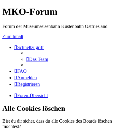
MKO-Forum
Forum der Museumseisenbahn Küstenbahn Ostfriesland
Zum Inhalt
Schnellzugriff
Das Team
FAQ
Anmelden
Registrieren
Foren-Übersicht
Alle Cookies löschen
Bist du dir sicher, dass du alle Cookies des Boards löschen
möchtest?