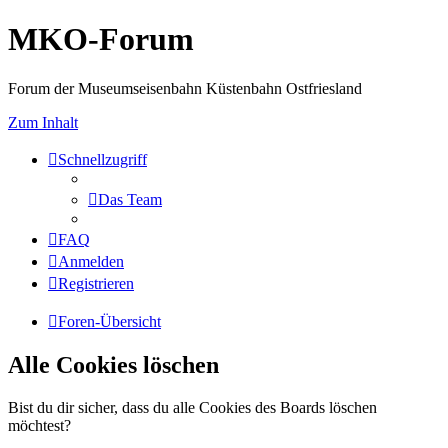
MKO-Forum
Forum der Museumseisenbahn Küstenbahn Ostfriesland
Zum Inhalt
Schnellzugriff
Das Team
FAQ
Anmelden
Registrieren
Foren-Übersicht
Alle Cookies löschen
Bist du dir sicher, dass du alle Cookies des Boards löschen
möchtest?