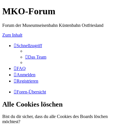
MKO-Forum
Forum der Museumseisenbahn Küstenbahn Ostfriesland
Zum Inhalt
Schnellzugriff
Das Team
FAQ
Anmelden
Registrieren
Foren-Übersicht
Alle Cookies löschen
Bist du dir sicher, dass du alle Cookies des Boards löschen
möchtest?