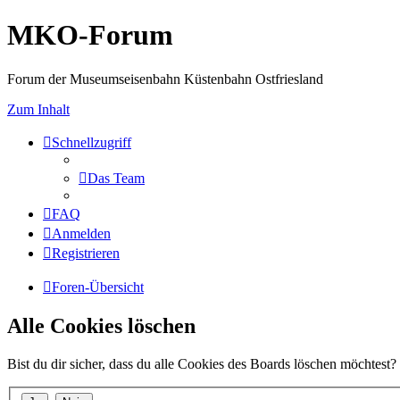
MKO-Forum
Forum der Museumseisenbahn Küstenbahn Ostfriesland
Zum Inhalt
Schnellzugriff
Das Team
FAQ
Anmelden
Registrieren
Foren-Übersicht
Alle Cookies löschen
Bist du dir sicher, dass du alle Cookies des Boards löschen möchtest?