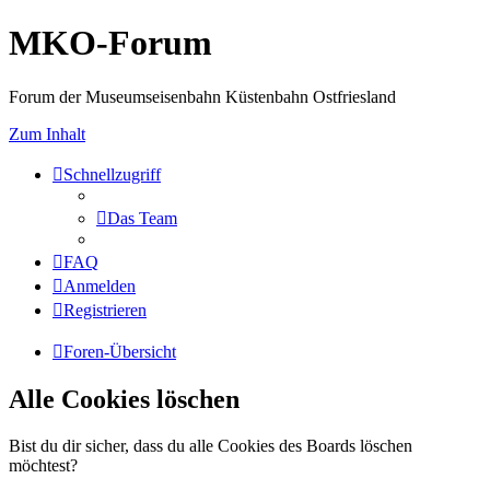
MKO-Forum
Forum der Museumseisenbahn Küstenbahn Ostfriesland
Zum Inhalt
Schnellzugriff
Das Team
FAQ
Anmelden
Registrieren
Foren-Übersicht
Alle Cookies löschen
Bist du dir sicher, dass du alle Cookies des Boards löschen
möchtest?