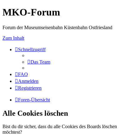
MKO-Forum
Forum der Museumseisenbahn Küstenbahn Ostfriesland
Zum Inhalt
Schnellzugriff
Das Team
FAQ
Anmelden
Registrieren
Foren-Übersicht
Alle Cookies löschen
Bist du dir sicher, dass du alle Cookies des Boards löschen
möchtest?