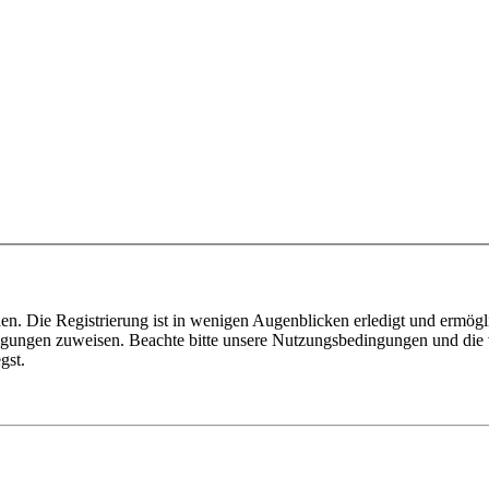
n. Die Registrierung ist in wenigen Augenblicken erledigt und ermögli
tigungen zuweisen. Beachte bitte unsere Nutzungsbedingungen und die v
gst.