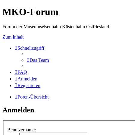
MKO-Forum
Forum der Museumseisenbahn Küstenbahn Ostfriesland
Zum Inhalt
Schnellzugriff
Das Team
FAQ
Anmelden
Registrieren
Foren-Übersicht
Anmelden
Benutzername: