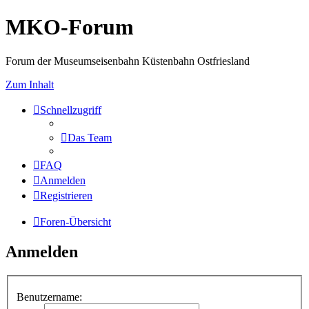
MKO-Forum
Forum der Museumseisenbahn Küstenbahn Ostfriesland
Zum Inhalt
Schnellzugriff
Das Team
FAQ
Anmelden
Registrieren
Foren-Übersicht
Anmelden
Benutzername: