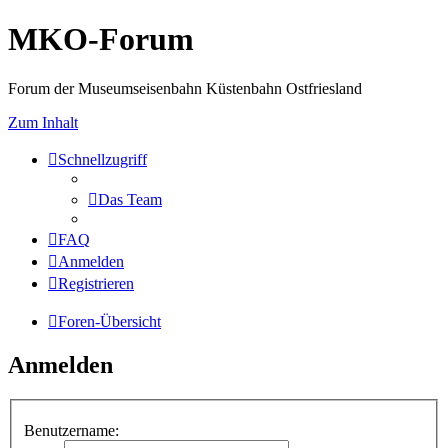
MKO-Forum
Forum der Museumseisenbahn Küstenbahn Ostfriesland
Zum Inhalt
Schnellzugriff
Das Team
FAQ
Anmelden
Registrieren
Foren-Übersicht
Anmelden
Benutzername: