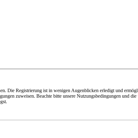
n. Die Registrierung ist in wenigen Augenblicken erledigt und ermögli
tigungen zuweisen. Beachte bitte unsere Nutzungsbedingungen und die v
gst.