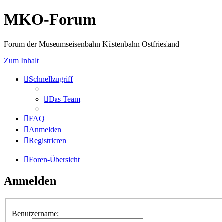
MKO-Forum
Forum der Museumseisenbahn Küstenbahn Ostfriesland
Zum Inhalt
Schnellzugriff
Das Team
FAQ
Anmelden
Registrieren
Foren-Übersicht
Anmelden
Benutzername: