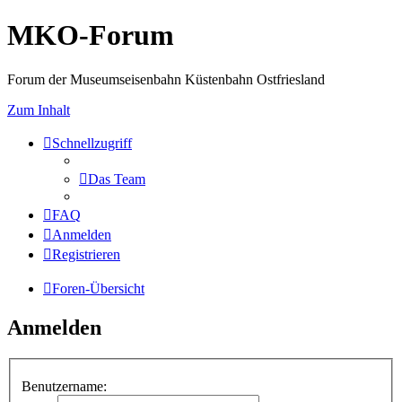
MKO-Forum
Forum der Museumseisenbahn Küstenbahn Ostfriesland
Zum Inhalt
Schnellzugriff
Das Team
FAQ
Anmelden
Registrieren
Foren-Übersicht
Anmelden
Benutzername: