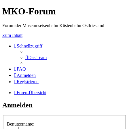
MKO-Forum
Forum der Museumseisenbahn Küstenbahn Ostfriesland
Zum Inhalt
Schnellzugriff
Das Team
FAQ
Anmelden
Registrieren
Foren-Übersicht
Anmelden
Benutzername: