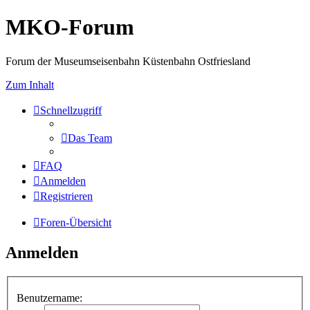
MKO-Forum
Forum der Museumseisenbahn Küstenbahn Ostfriesland
Zum Inhalt
Schnellzugriff
Das Team
FAQ
Anmelden
Registrieren
Foren-Übersicht
Anmelden
Benutzername: