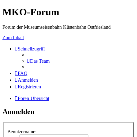
MKO-Forum
Forum der Museumseisenbahn Küstenbahn Ostfriesland
Zum Inhalt
Schnellzugriff
Das Team
FAQ
Anmelden
Registrieren
Foren-Übersicht
Anmelden
Benutzername: