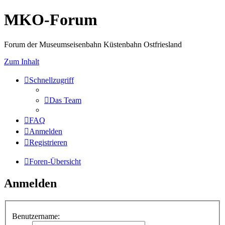
MKO-Forum
Forum der Museumseisenbahn Küstenbahn Ostfriesland
Zum Inhalt
Schnellzugriff
Das Team
FAQ
Anmelden
Registrieren
Foren-Übersicht
Anmelden
Benutzername: