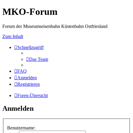
MKO-Forum
Forum der Museumseisenbahn Küstenbahn Ostfriesland
Zum Inhalt
Schnellzugriff
Das Team
FAQ
Anmelden
Registrieren
Foren-Übersicht
Anmelden
Benutzername: