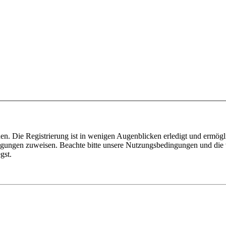
n. Die Registrierung ist in wenigen Augenblicken erledigt und ermögli
tigungen zuweisen. Beachte bitte unsere Nutzungsbedingungen und die v
gst.