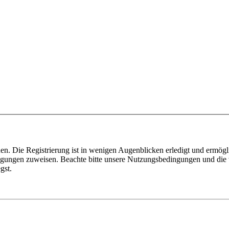
n. Die Registrierung ist in wenigen Augenblicken erledigt und ermögli
tigungen zuweisen. Beachte bitte unsere Nutzungsbedingungen und die v
gst.