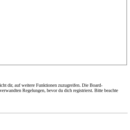
cht dir, auf weitere Funktionen zuzugreifen. Die Board-
erwandten Regelungen, bevor du dich registrierst. Bitte beachte