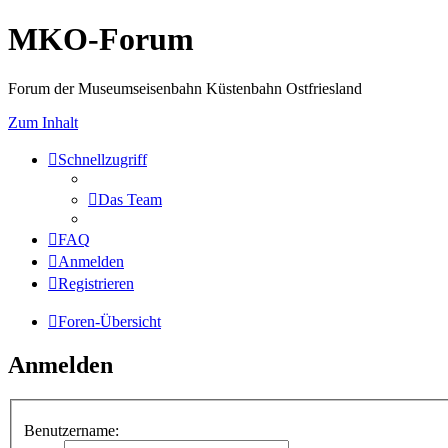
MKO-Forum
Forum der Museumseisenbahn Küstenbahn Ostfriesland
Zum Inhalt
Schnellzugriff
Das Team
FAQ
Anmelden
Registrieren
Foren-Übersicht
Anmelden
Benutzername: