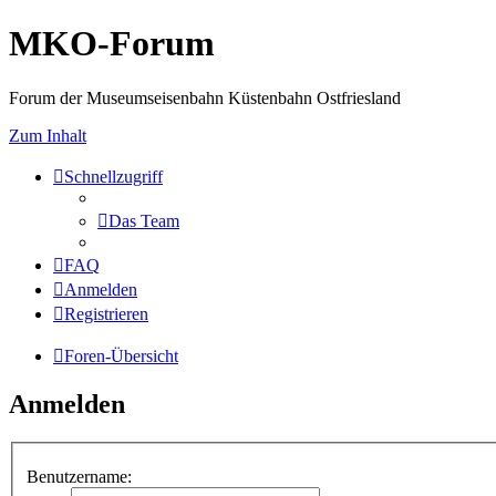
MKO-Forum
Forum der Museumseisenbahn Küstenbahn Ostfriesland
Zum Inhalt
Schnellzugriff
Das Team
FAQ
Anmelden
Registrieren
Foren-Übersicht
Anmelden
Benutzername: