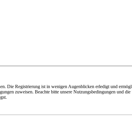
n. Die Registrierung ist in wenigen Augenblicken erledigt und ermögli
tigungen zuweisen. Beachte bitte unsere Nutzungsbedingungen und die v
gst.