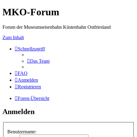
MKO-Forum
Forum der Museumseisenbahn Küstenbahn Ostfriesland
Zum Inhalt
Schnellzugriff
Das Team
FAQ
Anmelden
Registrieren
Foren-Übersicht
Anmelden
Benutzername: