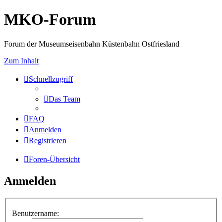
MKO-Forum
Forum der Museumseisenbahn Küstenbahn Ostfriesland
Zum Inhalt
Schnellzugriff
Das Team
FAQ
Anmelden
Registrieren
Foren-Übersicht
Anmelden
Benutzername: