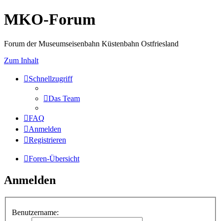
MKO-Forum
Forum der Museumseisenbahn Küstenbahn Ostfriesland
Zum Inhalt
Schnellzugriff
Das Team
FAQ
Anmelden
Registrieren
Foren-Übersicht
Anmelden
Benutzername: