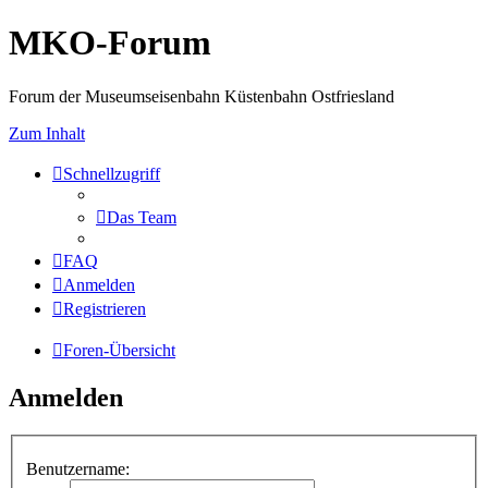
MKO-Forum
Forum der Museumseisenbahn Küstenbahn Ostfriesland
Zum Inhalt
Schnellzugriff
Das Team
FAQ
Anmelden
Registrieren
Foren-Übersicht
Anmelden
Benutzername: