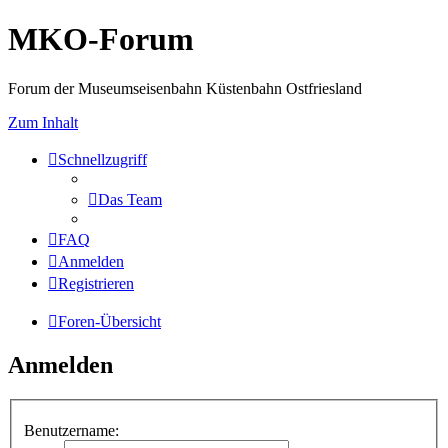
MKO-Forum
Forum der Museumseisenbahn Küstenbahn Ostfriesland
Zum Inhalt
Schnellzugriff
Das Team
FAQ
Anmelden
Registrieren
Foren-Übersicht
Anmelden
Benutzername: