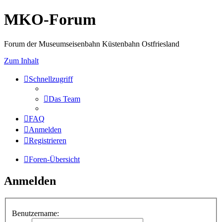
MKO-Forum
Forum der Museumseisenbahn Küstenbahn Ostfriesland
Zum Inhalt
Schnellzugriff
Das Team
FAQ
Anmelden
Registrieren
Foren-Übersicht
Anmelden
Benutzername: