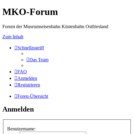
MKO-Forum
Forum der Museumseisenbahn Küstenbahn Ostfriesland
Zum Inhalt
Schnellzugriff
Das Team
FAQ
Anmelden
Registrieren
Foren-Übersicht
Anmelden
Benutzername: