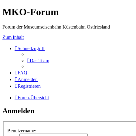
MKO-Forum
Forum der Museumseisenbahn Küstenbahn Ostfriesland
Zum Inhalt
Schnellzugriff
Das Team
FAQ
Anmelden
Registrieren
Foren-Übersicht
Anmelden
Benutzername: