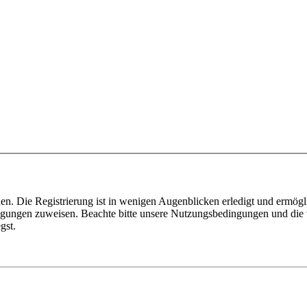
n. Die Registrierung ist in wenigen Augenblicken erledigt und ermögli
tigungen zuweisen. Beachte bitte unsere Nutzungsbedingungen und die v
gst.