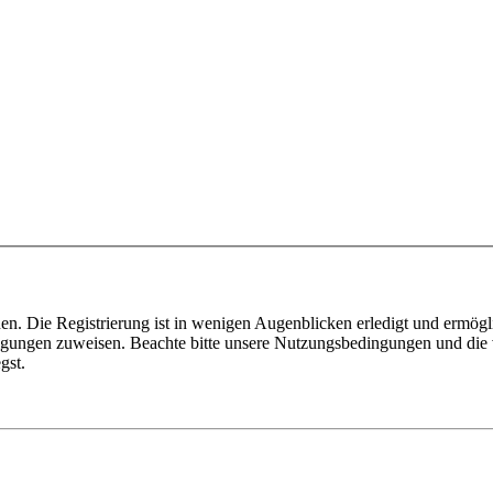
n. Die Registrierung ist in wenigen Augenblicken erledigt und ermögli
tigungen zuweisen. Beachte bitte unsere Nutzungsbedingungen und die v
gst.