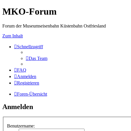
MKO-Forum
Forum der Museumseisenbahn Küstenbahn Ostfriesland
Zum Inhalt
Schnellzugriff
Das Team
FAQ
Anmelden
Registrieren
Foren-Übersicht
Anmelden
Benutzername: